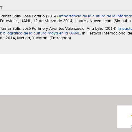
T
Tamez Solís, José Porfirio
(2014)
Importancia de la cultura de la informac
Forestales, UANL, 12 de Marzo de 2014, Linares, Nuevo León. (Sin public
Tamez Solís, José Porfirio
y
Avantes Valenzuela, Ana Lylia
(2014)
Impacto
bibliográfico de la cultura maya en la UANL.
In: Festival Internacional
de 2014, Mérida, Yucatán. (Entregado)