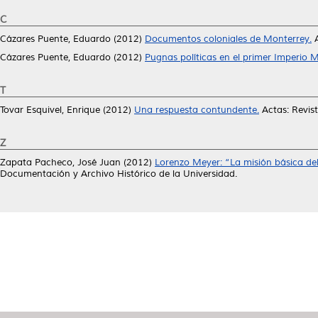
C
Cázares Puente, Eduardo
(2012)
Documentos coloniales de Monterrey.
A
Cázares Puente, Eduardo
(2012)
Pugnas políticas en el primer Imperio 
T
Tovar Esquivel, Enrique
(2012)
Una respuesta contundente.
Actas: Revis
Z
Zapata Pacheco, José Juan
(2012)
Lorenzo Meyer: “La misión básica del 
Documentación y Archivo Histórico de la Universidad.