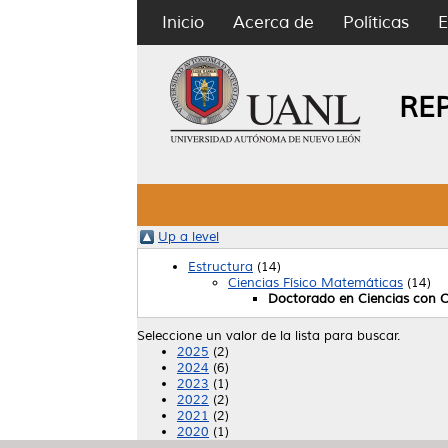
Inicio
Acerca de
Políticas
E
RE
Up a level
Estructura
(14)
Ciencias Físico Matemáticas
(14)
Doctorado en Ciencias con 
Seleccione un valor de la lista para buscar.
2025
(2)
2024
(6)
2023
(1)
2022
(2)
2021
(2)
2020
(1)