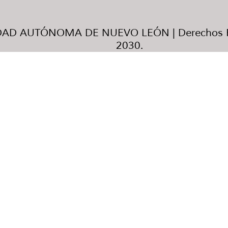
AD AUTÓNOMA DE NUEVO LEÓN | Derechos R
2030.