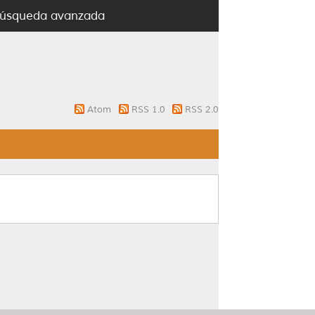
úsqueda avanzada
Atom
RSS 1.0
RSS 2.0