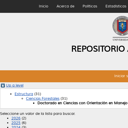
Inicio
Acerca de
Políticas
Estadísticas
REPOSITORIO
Iniciar 
Up a level
Estructura
(31)
Ciencias Forestales
(31)
Doctorado en Ciencias con Orientación en Manejo
Seleccione un valor de la lista para buscar.
2026
(2)
2025
(6)
2024
(3)