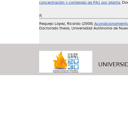
concentración y contenido de PA1 por planta.
Doc
R
Requejo López, Ricardo
(2008)
Acondicionamiento 
Doctorado thesis, Universidad Autónoma de Nuev
UNIVERSID