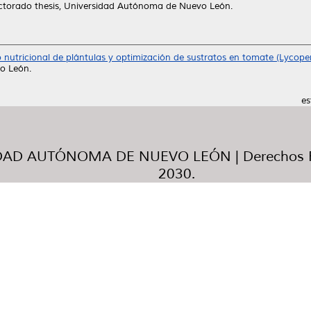
torado thesis, Universidad Autónoma de Nuevo León.
nutricional de plántulas y optimización de sustratos en tomate (Lycoper
o León.
es
AD AUTÓNOMA DE NUEVO LEÓN | Derechos R
2030.