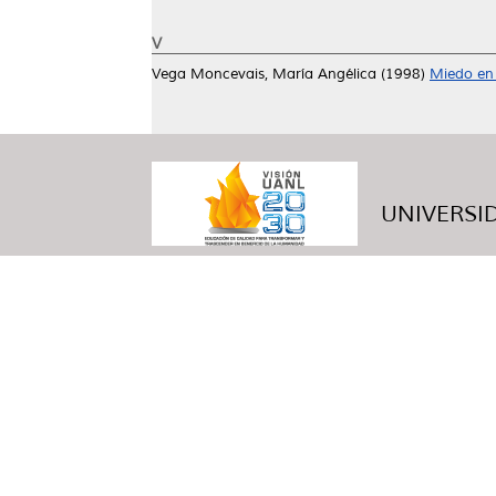
V
Vega Moncevais, María Angélica
(1998)
Miedo en 
UNIVERSID