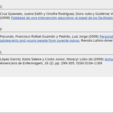
C
Cruz Quevedo, Juana Edith
y
Onofre Rodríguez, Dora Julia
y
Gutiérrez 
(2008)
Fidelidad de una intervención educativa: el papel de los facilitado
F
Facundo, Francisco Rafael Guzmán
y
Pedrão, Luiz Jorge
(2008)
Personal
adolescents and young people from juvenile gangs.
Revista Latino-Amer
L
López García, Karla Selene
y
Costa Junior, Moacyr Lobo da
(2008)
Antis
Americana de Enfermagem, 16 (2). pp. 299-305. ISSN 0104-1169