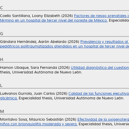
C
Coello Santillana, Loany Elizabeth
(2026)
Factores de riesgo prenatales
término en un hospital de tercer nivel del noreste de México.
Especialida
G
Gándara Hernández, Aarón Abelardo
(2026)
Prevalencia y resultados al
pediátricos politraumatizados atendidos en un hospital de tercer nivel d
H
Hamon Ubaque, Sara Fernanda
(2026)
Utilidad diagnóstica del cuestio
thesis, Universidad Autónoma de Nuevo León.
L
Luévanos Gurrola, Juan Carlos
(2026)
Calidad de las funciones ejecutiva
glicémica.
Especialidad thesis, Universidad Autónoma de Nuevo León.
M
Montalvo Sosa, Mauricio Sebastián
(2026)
Efectividad de la oxigenoter
niños con brionquiolitis moderada y severa.
Especialidad thesis, Univer