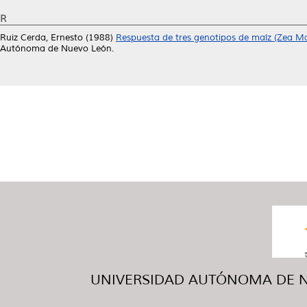
R
Ruiz Cerda, Ernesto
(1988)
Respuesta de tres genotipos de maíz (Zea Ma
Autónoma de Nuevo León.
UNIVERSIDAD AUTÓNOMA DE NUE