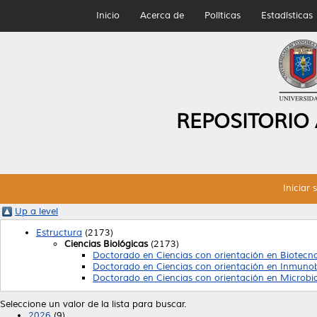
Inicio
Acerca de
Políticas
Estadísticas
REPOSITORIO
Iniciar 
Up a level
Estructura
(2173)
Ciencias Biológicas
(2173)
Doctorado en Ciencias con orientación en Biotecn
Doctorado en Ciencias con orientación en Inmunob
Doctorado en Ciencias con orientación en Microbi
Seleccione un valor de la lista para buscar.
2026
(9)