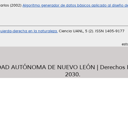
arlos
(2002)
Algoritmo generador de datos básicos aplicado al diseño de
quierda-derecha en la naturaleza.
Ciencia UANL, 5 (2). ISSN 1405-9177
est
AD AUTÓNOMA DE NUEVO LEÓN | Derechos R
2030.