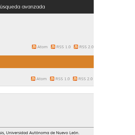
úsqueda avanzada
Atom
RSS 1.0
RSS 2.0
Atom
RSS 1.0
RSS 2.0
sis, Universidad Autónoma de Nuevo León.