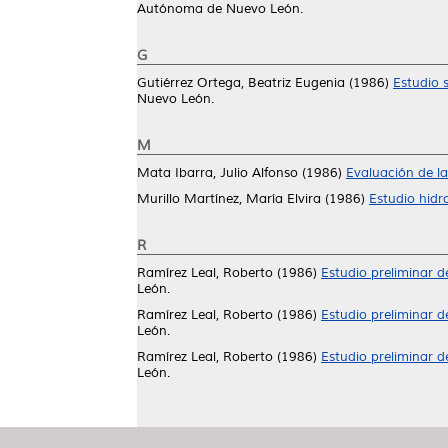
Autónoma de Nuevo León.
G
Gutiérrez Ortega, Beatriz Eugenia
(1986)
Estudio 
Nuevo León.
M
Mata Ibarra, Julio Alfonso
(1986)
Evaluación de la
Murillo Martínez, María Elvira
(1986)
Estudio hidr
R
Ramírez Leal, Roberto
(1986)
Estudio preliminar de
León.
Ramírez Leal, Roberto
(1986)
Estudio preliminar de
León.
Ramírez Leal, Roberto
(1986)
Estudio preliminar de
León.