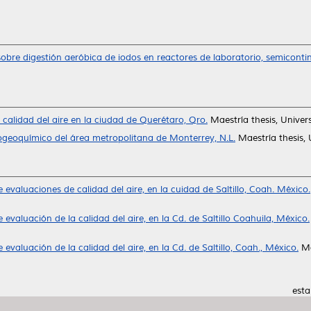
sobre digestión aeróbica de iodos en reactores de laboratorio, semiconti
 calidad del aire en la ciudad de Querétaro, Qro.
Maestría thesis, Unive
ogeoquímico del área metropolitana de Monterrey, N.L.
Maestría thesis,
 evaluaciones de calidad del aire, en la cuidad de Saltillo, Coah. México.
 evaluación de la calidad del aire, en la Cd. de Saltillo Coahuila, México.
 evaluación de la calidad del aire, en la Cd. de Saltillo, Coah., México.
Ma
esta