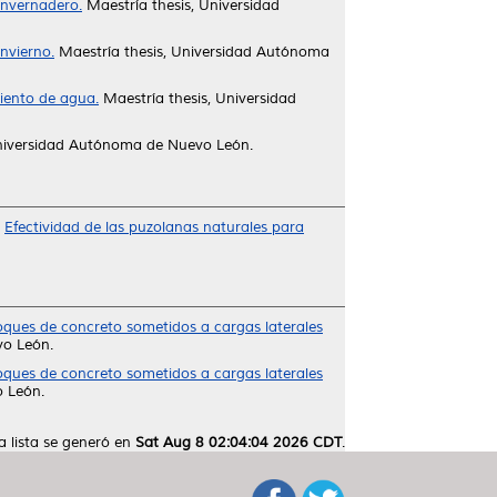
 invernadero.
Maestría thesis, Universidad
invierno.
Maestría thesis, Universidad Autónoma
iento de agua.
Maestría thesis, Universidad
Universidad Autónoma de Nuevo León.
)
Efectividad de las puzolanas naturales para
ques de concreto sometidos a cargas laterales
vo León.
ques de concreto sometidos a cargas laterales
 León.
a lista se generó en
Sat Aug 8 02:04:04 2026 CDT
.