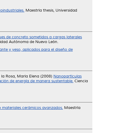
oindustriales.
Maestría thesis, Universidad
s de concreto sometidos a cargas laterales
rsidad Autónoma de Nuevo León.
ante y yeso, aplicados para el diseño de
la Rosa, María Elena
(2008)
Nanopartículas
ación de energía de manera sustentable.
Ciencia
o materiales cerámicos avanzados.
Maestría