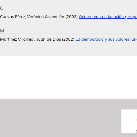
C
Cuevas Pérez, Verónica Ascención
(2002)
Género en la educación (propu
M
Martínez Villarreal, Juan de Dios
(2002)
La democracia y sus valores (un