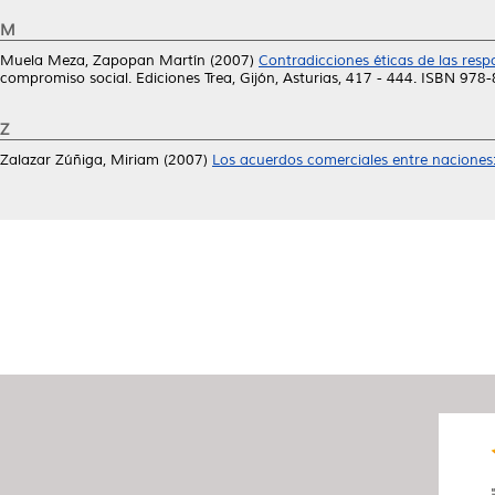
M
Muela Meza, Zapopan Martín
(2007)
Contradicciones éticas de las respo
compromiso social. Ediciones Trea, Gijón, Asturias, 417 - 444. ISBN 97
Z
Zalazar Zúñiga, Miriam
(2007)
Los acuerdos comerciales entre naciones: