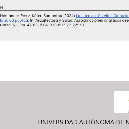
H
Hernández Pérez, Káteri Samantha
(2024)
La intersección vital: Cómo la
la salud pública.
In: Arquitectura y Salud. Aproximaciones analíticas desd
Garza, NL., pp. 47-83. ISBN 978-607-27-2295-8
UNIVERSIDAD AUTÓNOMA DE NUE