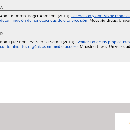
A
Abanto Bazán, Roger Abraham
(2019)
Generación y análisis de modelos
determinación de nanocuencas de alta precisión.
Maestría thesis, Univ
R
Rodríguez Ramírez, Yerania Sarahí
(2019)
Evaluación de las propiedades
contaminantes orgánicos en medio acuoso.
Maestría thesis, Universid