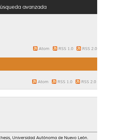
úsqueda avanzada
Atom
RSS 1.0
RSS 2.0
Atom
RSS 1.0
RSS 2.0
thesis, Universidad Autónoma de Nuevo León.