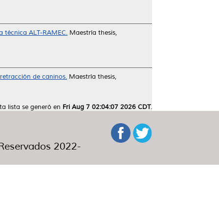
 la técnica ALT-RAMEC.
Maestría thesis,
retracción de caninos.
Maestría thesis,
ta lista se generó en
Fri Aug 7 02:04:07 2026 CDT
.
eservados 2022-