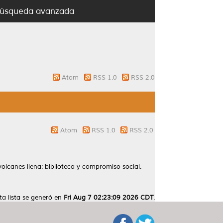
úsqueda avanzada
Atom
RSS 1.0
RSS 2.0
Atom
RSS 1.0
RSS 2.0
volcanes llena: biblioteca y compromiso social.
ta lista se generó en
Fri Aug 7 02:23:09 2026 CDT
.