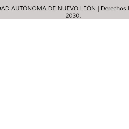
AD AUTÓNOMA DE NUEVO LEÓN | Derechos R
2030.