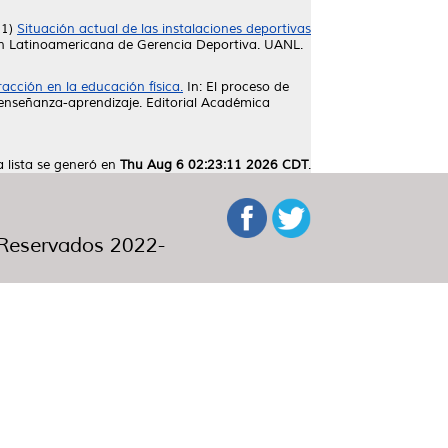
11)
Situación actual de las instalaciones deportivas
ón Latinoamericana de Gerencia Deportiva. UANL.
racción en la educación física.
In: El proceso de
e enseñanza-aprendizaje. Editorial Académica
a lista se generó en
Thu Aug 6 02:23:11 2026 CDT
.
eservados 2022-