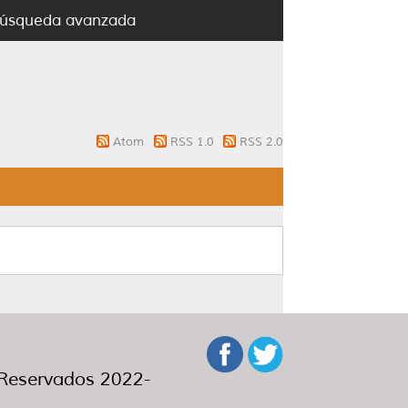
úsqueda avanzada
Atom
RSS 1.0
RSS 2.0
eservados 2022-