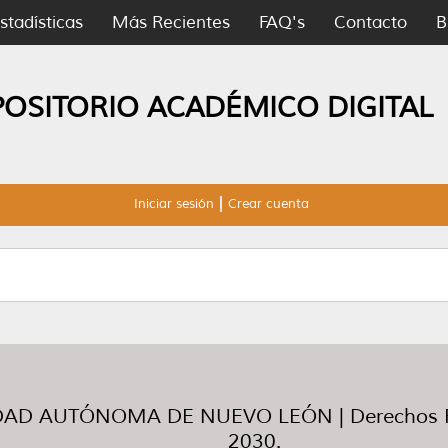
stadísticas
Más Recientes
FAQ's
Contacto
B
POSITORIO ACADÉMICO DIGITAL
Iniciar sesión
Crear cuenta
AD AUTÓNOMA DE NUEVO LEÓN | Derechos R
2030.