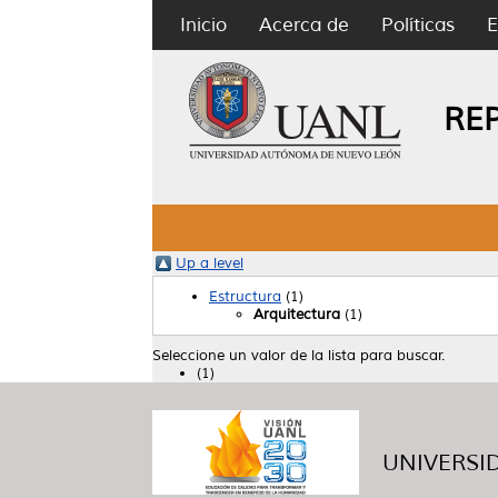
Inicio
Acerca de
Políticas
E
RE
Up a level
Estructura
(1)
Arquitectura
(1)
Seleccione un valor de la lista para buscar.
(1)
UNIVERSID