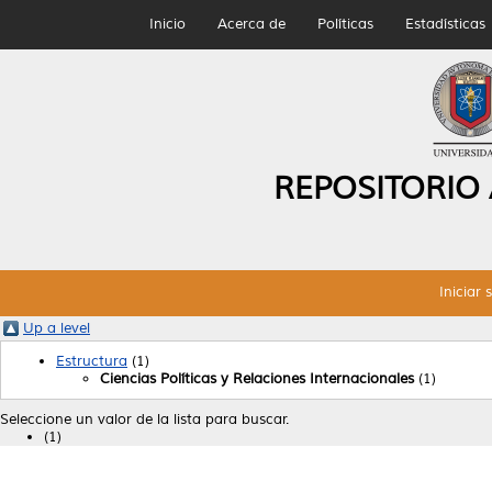
Inicio
Acerca de
Políticas
Estadísticas
REPOSITORIO
Iniciar 
Up a level
Estructura
(1)
Ciencias Políticas y Relaciones Internacionales
(1)
Seleccione un valor de la lista para buscar.
(1)