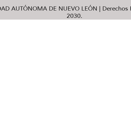
AD AUTÓNOMA DE NUEVO LEÓN | Derechos R
2030.