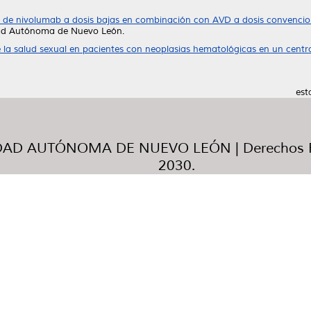
a de nivolumab a dosis bajas en combinación con AVD a dosis convencio
idad Autónoma de Nuevo León.
 la salud sexual en pacientes con neoplasias hematológicas en un centro
est
AD AUTÓNOMA DE NUEVO LEÓN | Derechos R
2030.