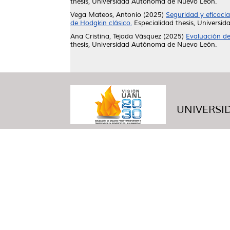
thesis, Universidad Autónoma de Nuevo León.
Vega Mateos, Antonio
(2025)
Seguridad y eficaci
de Hodgkin clásico.
Especialidad thesis, Univers
Ana Cristina, Tejada Vásquez
(2025)
Evaluación de
thesis, Universidad Autónoma de Nuevo León.
UNIVERSID