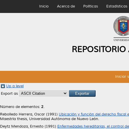
Inicio
Acerca de
Políticas
Estadísticas
REPOSITORIO
Iniciar 
Up a level
Export as
Número de elementos:
2
.
Rebolledo Herrera, Oscar
(1991)
Ubicación y función del derecho fiscal 
Maestría thesis, Universidad Autónoma de Nuevo León.
Deytz Mendoza, Ernesto
(1991)
Enfermedades hereditarias, el control de l