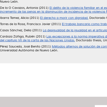
Nuevo León.
De la O Cavazos, Antonia
(2011)
El delito de la violencia familiar en e
incremento de las penas en la disminución de incidencia de la violencia f
Ibarra Tamez, Alicia
(2011)
El derecho a morir con dignidad.
Doctorado t
Torres de la Rosa, Francisco Javier
(2011)
El trabajo bancario como traba
Casas Sánchez, Delia
(2011)
La desigualdad de la igualdad en el artículo
Cardoza Zúñiga, Rubén
(2011)
Las excepciones a la norma imperativa de l
del capítulo VII de la carta de las Naciones Unidas.
Doctorado thesis, U
Pérez Sauceda, José Benito
(2011)
Métodos alternos de solución de confli
Universidad Autónoma de Nuevo León.