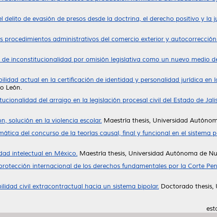
l delito de evasión de presos desde la doctrina, el derecho positivo y la 
s procedimientos administrativos del comercio exterior y autocorrección
 de inconstitucionalidad por omisión legislativa como un nuevo medio de
ilidad actual en la certificación de identidad y personalidad jurídica en 
o León.
tucionalidad del arraigo en la legislación procesal civil del Estado de Jali
n, solución en la violencia escolar.
Maestría thesis, Universidad Autóno
ática del concurso de la teorías causal, final y funcional en el sistema
dad intelectual en México.
Maestría thesis, Universidad Autónoma de Nu
protección internacional de los derechos fundamentales por la Corte Pen
lidad civil extracontractual hacia un sistema bipolar.
Doctorado thesis,
est