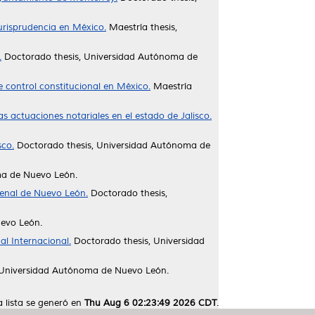
jurisprudencia en México.
Maestría thesis,
.
Doctorado thesis, Universidad Autónoma de
 control constitucional en México.
Maestría
las actuaciones notariales en el estado de Jalisco.
sco.
Doctorado thesis, Universidad Autónoma de
ma de Nuevo León.
 penal de Nuevo León.
Doctorado thesis,
evo León.
al Internacional.
Doctorado thesis, Universidad
 Universidad Autónoma de Nuevo León.
a lista se generó en
Thu Aug 6 02:23:49 2026 CDT
.