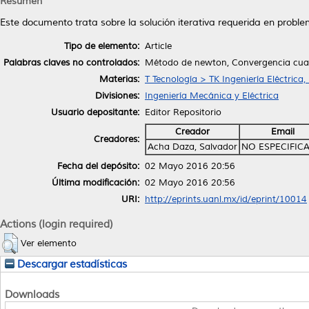
Resumen
Este documento trata sobre la solución iterativa requerida en proble
Tipo de elemento:
Article
Palabras claves no controlados:
Método de newton, Convergencia cuadr
Materias:
T Tecnología > TK Ingeniería Eléctrica,
Divisiones:
Ingeniería Mecánica y Eléctrica
Usuario depositante:
Editor Repositorio
Creador
Email
Creadores:
Acha Daza, Salvador
NO ESPECIFIC
Fecha del depósito:
02 Mayo 2016 20:56
Última modificación:
02 Mayo 2016 20:56
URI:
http://eprints.uanl.mx/id/eprint/10014
Actions (login required)
Ver elemento
Descargar estadísticas
Downloads