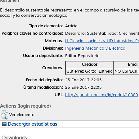
Resumen
El desarrollo sustentable representa en el campo discursivo de las teo
social y la conservación ecológica
Tipo de elemento:
Article
Palabras claves no controlados:
Desarrollo; Sustentabilidad; Crecimie
Materias:
H Ciencias sociales > HD Industrias, 
Divisiones:
Ingeniería Mecánica y Eléctrica
Usuario depositante:
Editor Repositorio
Creador
Email
Creadores:
Gutiérrez Garza, Esthela
NO ESPECI
Fecha del depósito:
25 Ene 2017 22:05
Última modificación:
25 Ene 2017 22:05
URI:
http://eprints.uanl.mx/id/eprint/10380
Actions (login required)
Ver elemento
Descargar estadísticas
Downloads