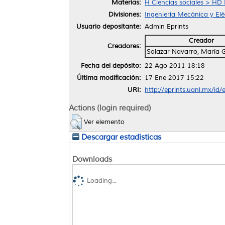
Materias:
H Ciencias sociales > HD 
Divisiones:
Ingeniería Mecánica y Elé
Usuario depositante:
Admin Eprints
Creador
Creadores:
Salazar Navarro, María 
Fecha del depósito:
22 Ago 2011 18:18
Última modificación:
17 Ene 2017 15:22
URI:
http://eprints.uanl.mx/id/
Actions (login required)
Ver elemento
Descargar estadísticas
Downloads
Loading...