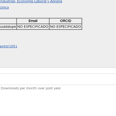
Industrias, Economía Laboral y Agraria
ctrica
Email
ORCID
Guadalupe
NO ESPECIFICADO
NO ESPECIFICADO
eprint/1051
Downloads per month over past year