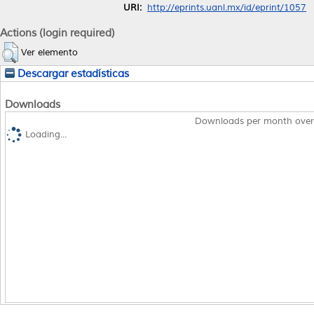
URI:
http://eprints.uanl.mx/id/eprint/1057
Actions (login required)
Ver elemento
Descargar estadísticas
Downloads
Downloads per month over
Loading...