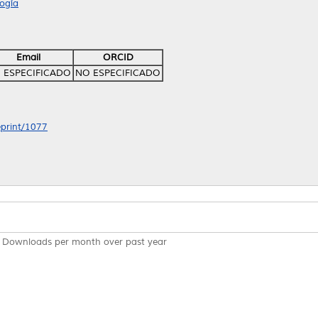
ogía
Email
ORCID
 ESPECIFICADO
NO ESPECIFICADO
eprint/1077
Downloads per month over past year