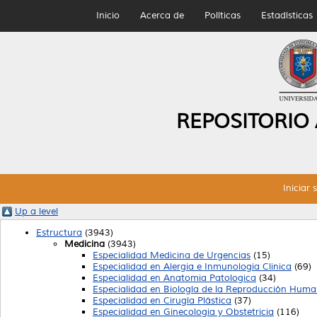
Inicio
Acerca de
Políticas
Estadísticas
REPOSITORIO
Iniciar 
Up a level
Estructura
(3943)
Medicina
(3943)
Especialidad Medicina de Urgencias
(15)
Especialidad en Alergia e Inmunologia Clinica
(69)
Especialidad en Anatomia Patologica
(34)
Especialidad en Biología de la Reproducción Hum
Especialidad en Cirugía Plástica
(37)
Especialidad en Ginecologia y Obstetricia
(116)