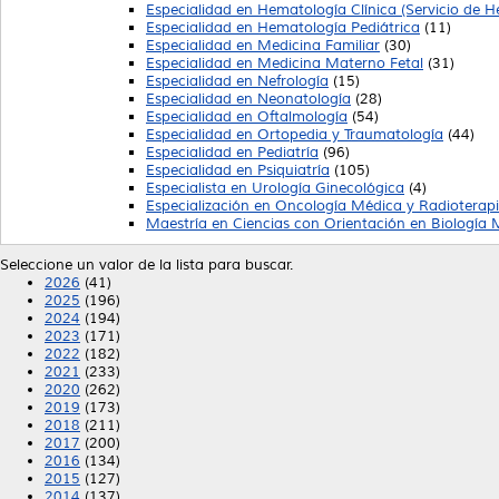
Especialidad en Hematología Clínica (Servicio de 
Especialidad en Hematología Pediátrica
(11)
Especialidad en Medicina Familiar
(30)
Especialidad en Medicina Materno Fetal
(31)
Especialidad en Nefrología
(15)
Especialidad en Neonatología
(28)
Especialidad en Oftalmología
(54)
Especialidad en Ortopedia y Traumatología
(44)
Especialidad en Pediatría
(96)
Especialidad en Psiquiatría
(105)
Especialista en Urología Ginecológica
(4)
Especialización en Oncología Médica y Radioterap
Maestría en Ciencias con Orientación en Biología M
Seleccione un valor de la lista para buscar.
2026
(41)
2025
(196)
2024
(194)
2023
(171)
2022
(182)
2021
(233)
2020
(262)
2019
(173)
2018
(211)
2017
(200)
2016
(134)
2015
(127)
2014
(137)