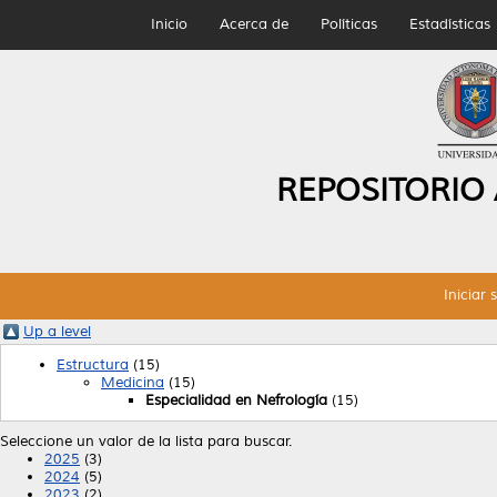
Inicio
Acerca de
Políticas
Estadísticas
REPOSITORIO
Iniciar 
Up a level
Estructura
(15)
Medicina
(15)
Especialidad en Nefrología
(15)
Seleccione un valor de la lista para buscar.
2025
(3)
2024
(5)
2023
(2)