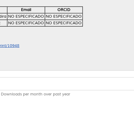
Email
ORCID
dira
NO ESPECIFICADO
NO ESPECIFICADO
t
NO ESPECIFICADO
NO ESPECIFICADO
print/10948
Downloads per month over past year