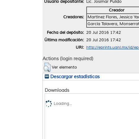
Usuario depositante:
Lic. Josimar Pulido
Creador
Creadores:
Martínez Flores, Jessica Ya
García Talavera, Monserra
Fecha del depósito:
20 Jul 2016 17:42
Última modificación:
20 Jul 2016 17:42
URI:
http://eprints.uanl.mx/id/e
Actions (login required)
Ver elemento
Descargar estadísticas
Downloads
Loading...