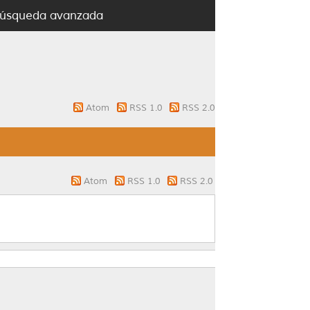
úsqueda avanzada
Atom
RSS 1.0
RSS 2.0
Atom
RSS 1.0
RSS 2.0