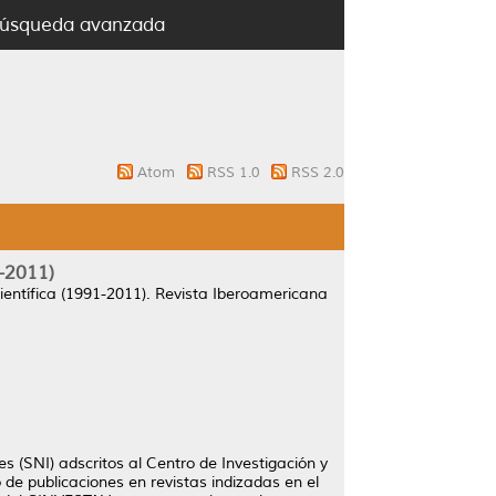
úsqueda avanzada
Atom
RSS 1.0
RSS 2.0
-2011)
entífica (1991-2011).
Revista Iberoamericana
s (SNI) adscritos al Centro de Investigación y
 de publicaciones en revistas indizadas en el