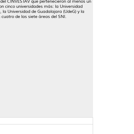
res del CINVESTAV que pertenecieron al menos un
con cinco universidades más: la Universidad
 la Universidad de Guadalajara (UdeG) y la
uatro de las siete áreas del SNI.