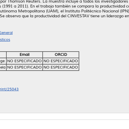
cido por Thomson Reuters. La muestra incluye a todos los investigado
os (1991 a 2011). En el trabajo también se compara la productividad 
noma Metropolitana (UAM), el Instituto Politécnico Nacional (IPN),
 observa que la productividad del CINVESTAV tiene un liderazgo en c
General
sticos
Email
ORCID
rge
NO ESPECIFICADO
NO ESPECIFICADO
ela
NO ESPECIFICADO
NO ESPECIFICADO
print/25043