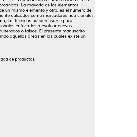
 orgánicos. La mayoría de los elementos
 de un mismo elemento y otro, es el número de
mente utilizados como marcadores nutricionales
rma, las técnicas pueden usarse para
icionales enfocados a evaluar nuevos
dulterados o falsos. El presente manuscrito
zando aquellas áreas en las cuales existe un
ilidad de productos.