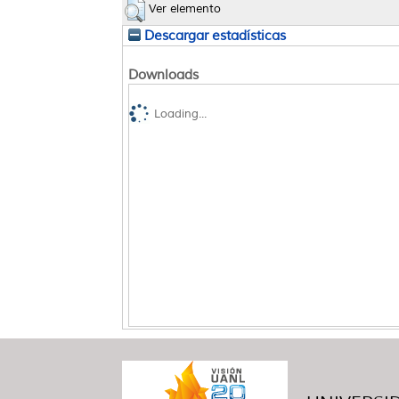
Ver elemento
Descargar estadísticas
Downloads
Loading...