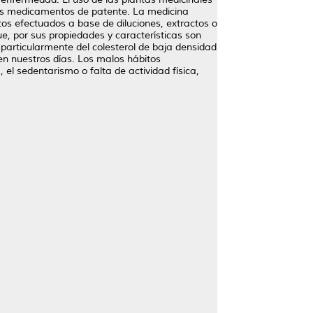
os medicamentos de patente. La medicina
tos efectuados a base de diluciones, extractos o
ue, por sus propiedades y características son
 particularmente del colesterol de baja densidad
n nuestros días. Los malos hábitos
, el sedentarismo o falta de actividad física,