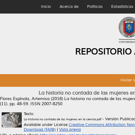
Inicio
Acerca de
Políticas
Estadísticas
REPOSITORIO
Iniciar 
La historia no contada de las mujeres e
Flores Espínola, Artemisa
(2018)
La historia no contada de las mujere
(11). pp. 48-59. ISSN 2007-8250
Texto
- Versión Publica
La historia no contada de las mujeres en la ciencia.pdf
Available under License
Creative Commons Attribution Non
Download (5MB)
|
Vista previa