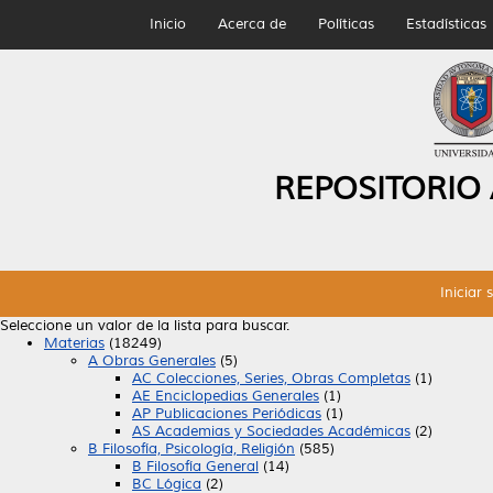
Inicio
Acerca de
Políticas
Estadísticas
REPOSITORIO
Iniciar 
Seleccione un valor de la lista para buscar.
Materias
(18249)
A Obras Generales
(5)
AC Colecciones, Series, Obras Completas
(1)
AE Enciclopedias Generales
(1)
AP Publicaciones Periódicas
(1)
AS Academias y Sociedades Académicas
(2)
B Filosofía, Psicología, Religión
(585)
B Filosofía General
(14)
BC Lógica
(2)