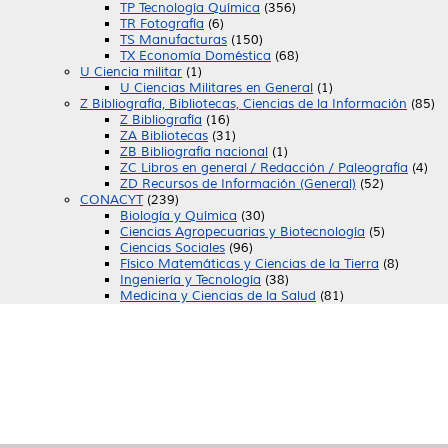
TP Tecnología Química
(356)
TR Fotografía
(6)
TS Manufacturas
(150)
TX Economía Doméstica
(68)
U Ciencia militar
(1)
U Ciencias Militares en General
(1)
Z Bibliografía, Bibliotecas, Ciencias de la Información
(85)
Z Bibliografía
(16)
ZA Bibliotecas
(31)
ZB Bibliografía nacional
(1)
ZC Libros en general / Redacción / Paleografía
(4)
ZD Recursos de Información (General)
(52)
CONACYT
(239)
Biología y Química
(30)
Ciencias Agropecuarias y Biotecnología
(5)
Ciencias Sociales
(96)
Físico Matemáticas y Ciencias de la Tierra
(8)
Ingeniería y Tecnología
(38)
Medicina y Ciencias de la Salud
(81)