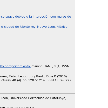
 piso suave debido a la interacción con muros de
de la ciudad de Monterrey, Nuevo León, México.
alto comportamiento.
Ciencia UANL, 8 (1). ISSN
Tamez, Pedro Leobardo
y
Bentz, Dale P.
(2015)
uctures, 48 (4). pp. 1207-1214. ISSN 1359-5997
eon, Universidad Politécnica de Catalunya,