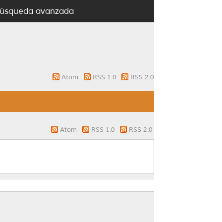
úsqueda avanzada
Atom
RSS 1.0
RSS 2.0
Atom
RSS 1.0
RSS 2.0