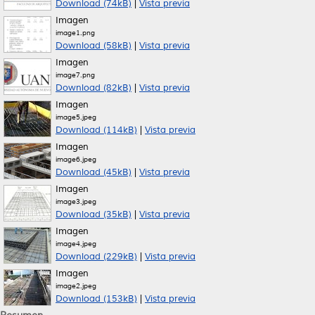
Download (74kB)
|
Vista previa
Imagen
image1.png
Download (58kB)
|
Vista previa
Imagen
image7.png
Download (82kB)
|
Vista previa
Imagen
image5.jpeg
Download (114kB)
|
Vista previa
Imagen
image6.jpeg
Download (45kB)
|
Vista previa
Imagen
image3.jpeg
Download (35kB)
|
Vista previa
Imagen
image4.jpeg
Download (229kB)
|
Vista previa
Imagen
image2.jpeg
Download (153kB)
|
Vista previa