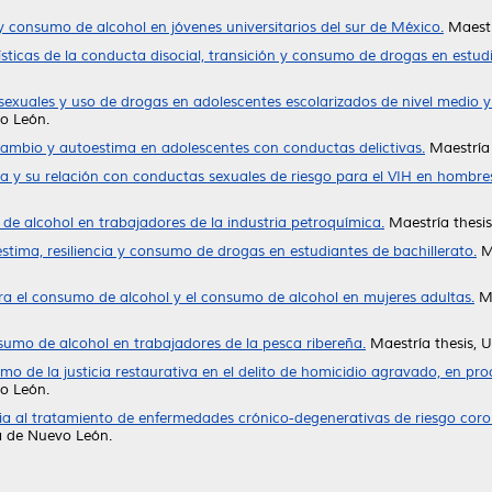
 consumo de alcohol en jóvenes universitarios del sur de México.
Maestr
ísticas de la conducta disocial, transición y consumo de drogas en estud
exuales y uso de drogas en adolescentes escolarizados de nivel medio y
o León.
ambio y autoestima en adolescentes con conductas delictivas.
Maestría 
ja y su relación con conductas sexuales de riesgo para el VIH en hombr
de alcohol en trabajadores de la industria petroquímica.
Maestría thesi
stima, resiliencia y consumo de drogas en estudiantes de bachillerato.
Ma
a el consumo de alcohol y el consumo de alcohol en mujeres adultas.
Ma
nsumo de alcohol en trabajadores de la pesca ribereña.
Maestría thesis, 
mo de la justicia restaurativa en el delito de homicidio agravado, en proc
o León.
ia al tratamiento de enfermedades crónico-degenerativas de riesgo cor
a de Nuevo León.