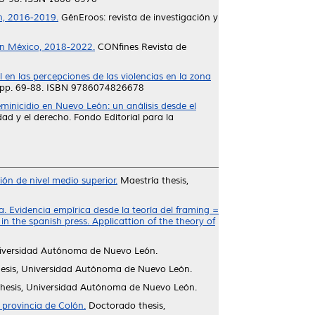
ón, 2016-2019.
GénEroos: revista de investigación y
 en México, 2018-2022.
CONfines Revista de
al en las percepciones de las violencias en la zona
a, pp. 69-88. ISBN 9786074826678
minicidio en Nuevo León: un análisis desde el
edad y el derecho. Fondo Editorial para la
ión de nivel medio superior.
Maestría thesis,
. Evidencia empírica desde la teoría del framing =
 the spanish press. Applicattion of the theory of
niversidad Autónoma de Nuevo León.
esis, Universidad Autónoma de Nuevo León.
hesis, Universidad Autónoma de Nuevo León.
 provincia de Colón.
Doctorado thesis,