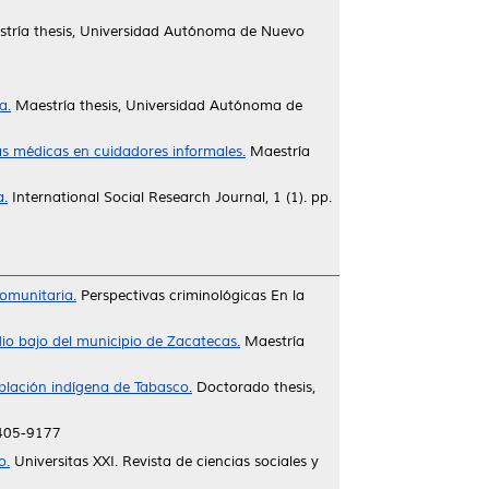
tría thesis, Universidad Autónoma de Nuevo
a.
Maestría thesis, Universidad Autónoma de
s médicas en cuidadores informales.
Maestría
a.
International Social Research Journal, 1 (1). pp.
comunitaria.
Perspectivas criminológicas En la
io bajo del municipio de Zacatecas.
Maestría
blación indígena de Tabasco.
Doctorado thesis,
1405-9177
o.
Universitas XXI. Revista de ciencias sociales y