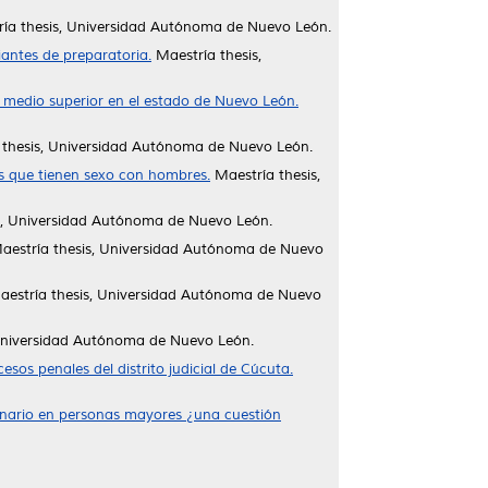
ía thesis, Universidad Autónoma de Nuevo León.
iantes de preparatoria.
Maestría thesis,
 medio superior en el estado de Nuevo León.
thesis, Universidad Autónoma de Nuevo León.
es que tienen sexo con hombres.
Maestría thesis,
s, Universidad Autónoma de Nuevo León.
estría thesis, Universidad Autónoma de Nuevo
estría thesis, Universidad Autónoma de Nuevo
Universidad Autónoma de Nuevo León.
esos penales del distrito judicial de Cúcuta.
onario en personas mayores ¿una cuestión