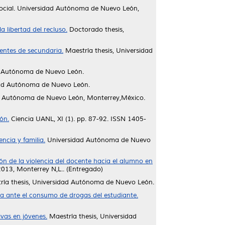
 social. Universidad Autónoma de Nuevo León,
a libertad del recluso.
Doctorado thesis,
entes de secundaria.
Maestría thesis, Universidad
d Autónoma de Nuevo León.
dad Autónoma de Nuevo León.
 Autónoma de Nuevo León, Monterrey,México.
ón.
Ciencia UANL, XI (1). pp. 87-92. ISSN 1405-
encia y familia.
Universidad Autónoma de Nuevo
ón de la violencia del docente hacia el alumno en
2013, Monterrey N,L.. (Entregado)
ía thesis, Universidad Autónoma de Nuevo León.
ca ante el consumo de drogas del estudiante.
ivas en jóvenes.
Maestría thesis, Universidad