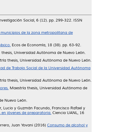
vestigación Social, 6 (12). pp. 299-322. ISSN
n municipios de la zona metropolitana de
éxico.
Ecos de Economía, 18 (38). pp. 63-92.
 thesis, Universidad Autónoma de Nuevo León.
ría thesis, Universidad Autónoma de Nuevo León.
ultad de Trabajo Social de la Universidad Autónoma
ría thesis, Universidad Autónoma de Nuevo León.
ores.
Maestría thesis, Universidad Autónoma de
de Nuevo León.
r, Lucio
y
Guzmán Facundo, Francisco Rafael
y
en jóvenes de preparatoria.
Ciencia UANL, 16
rrero, Juan Yovani
(2016)
Consumo de alcohol y