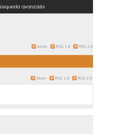
úsqueda avanzada
Atom
RSS 1.0
RSS 2.0
Atom
RSS 1.0
RSS 2.0