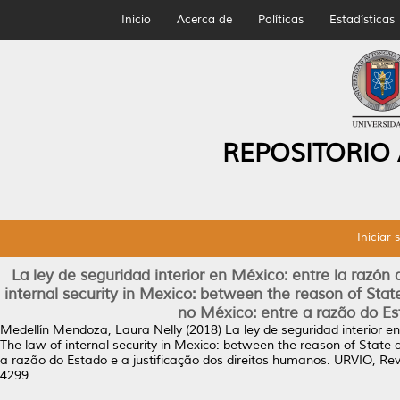
Inicio
Acerca de
Políticas
Estadísticas
REPOSITORIO
Iniciar 
La ley de seguridad interior en México: entre la razón
internal security in Mexico: between the reason of State
no México: entre a razão do Es
Medellín Mendoza, Laura Nelly
(2018)
La ley de seguridad interior e
The law of internal security in Mexico: between the reason of State a
a razão do Estado e a justificação dos direitos humanos.
URVIO, Revi
4299