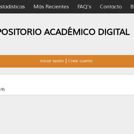
stadísticas
Más Recientes
FAQ's
Contacto
B
POSITORIO ACADÉMICO DIGITAL
Iniciar sesión
Crear cuenta
19)