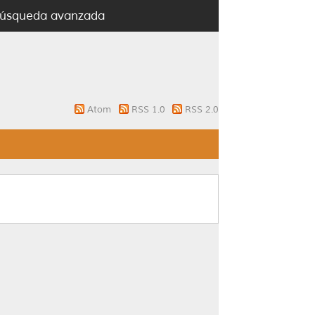
úsqueda avanzada
Atom
RSS 1.0
RSS 2.0