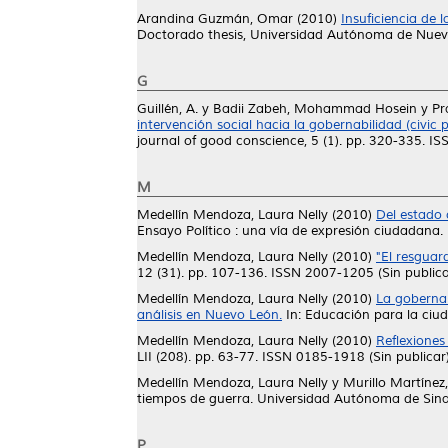
Arandina Guzmán, Omar
(2010)
Insuficiencia de 
Doctorado thesis, Universidad Autónoma de Nuev
G
Guillén, A.
y
Badii Zabeh, Mohammad Hosein
y
Pr
intervención social hacia la gobernabilidad (civic 
journal of good conscience, 5 (1). pp. 320-335. 
M
Medellín Mendoza, Laura Nelly
(2010)
Del estado 
Ensayo Político : una vía de expresión ciudadan
Medellín Mendoza, Laura Nelly
(2010)
"El resguar
12 (31). pp. 107-136. ISSN 2007-1205 (Sin publica
Medellín Mendoza, Laura Nelly
(2010)
La gobernan
análisis en Nuevo León.
In: Educación para la ciu
Medellín Mendoza, Laura Nelly
(2010)
Reflexiones
LII (208). pp. 63-77. ISSN 0185-1918 (Sin publicar
Medellín Mendoza, Laura Nelly
y
Murillo Martínez
tiempos de guerra. Universidad Autónoma de Sina
P