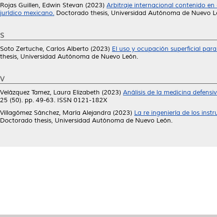
Rojas Guillen, Edwin Stevan
(2023)
Arbitraje internacional contenido en
jurídico mexicano.
Doctorado thesis, Universidad Autónoma de Nuevo L
S
Soto Zertuche, Carlos Alberto
(2023)
El uso y ocupación superficial para
thesis, Universidad Autónoma de Nuevo León.
V
Velázquez Tamez, Laura Elizabeth
(2023)
Análisis de la medicina defens
25 (50). pp. 49-63. ISSN 0121-182X
Villagómez Sánchez, María Alejandra
(2023)
La re ingeniería de los ins
Doctorado thesis, Universidad Autónoma de Nuevo León.