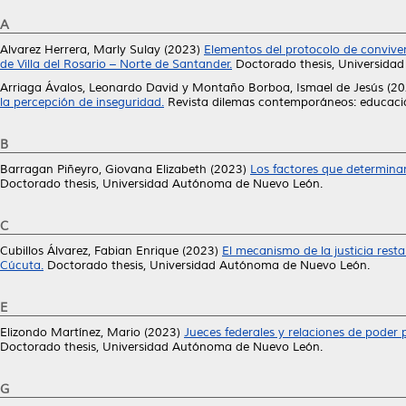
A
Alvarez Herrera, Marly Sulay
(2023)
Elementos del protocolo de conviven
de Villa del Rosario – Norte de Santander.
Doctorado thesis, Universida
Arriaga Ávalos, Leonardo David
y
Montaño Borboa, Ismael de Jesús
(20
la percepción de inseguridad.
Revista dilemas contemporáneos: educación, 
B
Barragan Piñeyro, Giovana Elizabeth
(2023)
Los factores que determinan 
Doctorado thesis, Universidad Autónoma de Nuevo León.
C
Cubillos Álvarez, Fabian Enrique
(2023)
El mecanismo de la justicia resta
Cúcuta.
Doctorado thesis, Universidad Autónoma de Nuevo León.
E
Elizondo Martínez, Mario
(2023)
Jueces federales y relaciones de poder p
Doctorado thesis, Universidad Autónoma de Nuevo León.
G