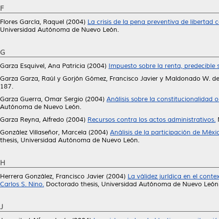
F
Flores García, Raquel
(2004)
La crisis de la pena preventiva de libertad 
Universidad Autónoma de Nuevo León.
G
Garza Esquivel, Ana Patricia
(2004)
Impuesto sobre la renta, predecible 
Garza Garza, Raúl
y
Gorjón Gómez, Francisco Javier
y
Maldonado W. de
187.
Garza Guerra, Omar Sergio
(2004)
Análisis sobre la constitucionalidad o
Autónoma de Nuevo León.
Garza Reyna, Alfredo
(2004)
Recursos contra los actos administrativos.
M
González Villaseñor, Marcela
(2004)
Análisis de la participación de Méxi
thesis, Universidad Autónoma de Nuevo León.
H
Herrera González, Francisco Javier
(2004)
La válidez jurídica en el cont
Carlos S. Nino.
Doctorado thesis, Universidad Autónoma de Nuevo León
J