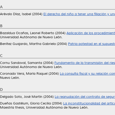
A
Arévalo Díaz, Isabel
(2004)
El derecho del niño a tener una filiación y un
B
Bazaldua Ocañas, Leonel Roberto
(2004)
Aplicación de los procedimient
Universidad Autónoma de Nuevo León.
Benítez Guajardo, Martha Gabriela
(2004)
Patria potestad en el supuest
C
Cornu Sandoval, Samanta
(2004)
Fundamento de la transmisión del rie
Universidad Autónoma de Nuevo León.
Coronado Vera, María Raquel
(2004)
La consulta fiscal y su relación co
Nuevo León.
D
Delgado Soto, José Martín
(2004)
La reanudación del contrato de segur
Dueñas Gastélum, Gloria Cecilia
(2004)
La inconstitucionalidad del artí
Maestría thesis, Universidad Autónoma de Nuevo León.