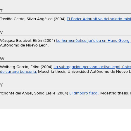
T
Treviño Cerda, Silvia Angélica
(2004)
El Poder Adquisitivo del salario mí
V
Vázquez Esquivel, Efrén
(2004)
La hermenéutica jurídica en Hans-Georg
Autónoma de Nuevo León.
W
Wolberg García, Erika
(2004)
La subrogación personal activa legal, únic
de cartera bancaria.
Maestría thesis, Universidad Autónoma de Nuevo L
Y
Ychante del Ángel, Sonia Leslie
(2004)
El amparo fiscal.
Maestría thesis,