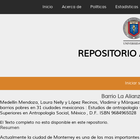
Inicio
Acerca de
Políticas
Estadísticas
REPOSITORIO
Iniciar 
Barrio La Alia
Medellín Mendoza, Laura Nelly
y
López Recinos, Vladimir
y
Márquez 
barrios pobres en 31 ciudades mexicanas : Estudios de antropología s
Superiores en Antropología Social, México , D.F.. ISBN 9684965028
El Texto completo no esta disponible en este repositorio.
Resumen
Actualmente la ciudad de Monterrey es una de las mas importantes 